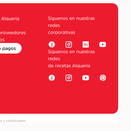
Síguenos en nuestras
 Alquería
redes
corporativas
proveedores
os
e pagos
Síguenos en nuestras
redes
de recetas Alquería
s y condiciones