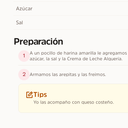
Azúcar
Sal
Preparación
A un pocillo de harina amarilla le agregamo
1
azúcar, la sal y la Crema de Leche Alquería.
2
Armamos las arepitas y las freímos.
Tips
Yo las acompaño con queso costeño.