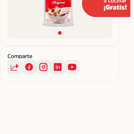
a cocinar
¡Gratis!
Comparte