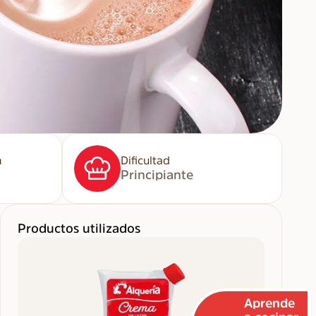
n
Dificultad
Principiante
Productos utilizados
Aprende