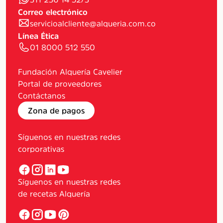
Correo electrónico
servicioalcliente@alqueria.com.co
Línea Ética
01 8000 512 550
Fundación Alquería Cavelier
Portal de proveedores
Contáctanos
Zona de pagos
Síguenos en nuestras redes
corporativas
Síguenos en nuestras redes
de recetas Alquería