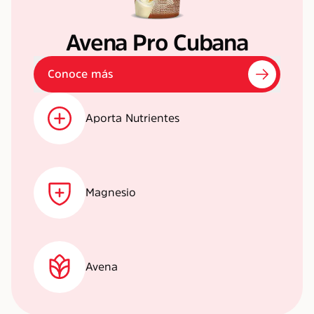
Avena Pro Cubana
Conoce más
Aporta Nutrientes
Magnesio
Avena