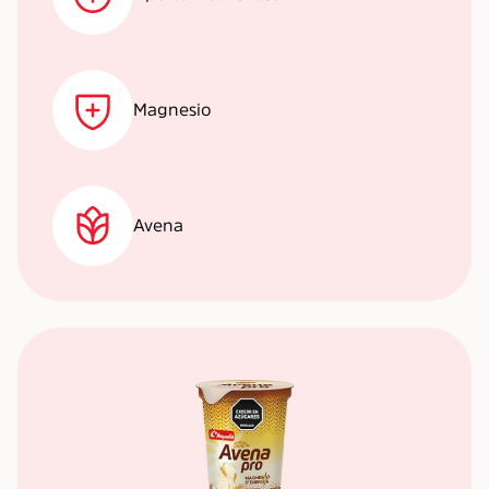
Magnesio
Avena