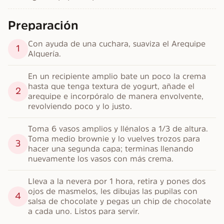
Preparación
Con ayuda de una cuchara, suaviza el Arequipe 
1
Alquería.
En un recipiente amplio bate un poco la crema 
hasta que tenga textura de yogurt, añade el 
2
arequipe e incorpóralo de manera envolvente, 
revolviendo poco y lo justo.
Toma 6 vasos amplios y llénalos a 1/3 de altura. 
Toma medio brownie y lo vuelves trozos para 
3
hacer una segunda capa; terminas llenando 
nuevamente los vasos con más crema.
Lleva a la nevera por 1 hora, retira y pones dos 
ojos de masmelos, les dibujas las pupilas con 
4
salsa de chocolate y pegas un chip de chocolate 
a cada uno. Listos para servir.