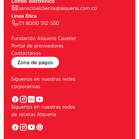
Correo electrónico
servicioalcliente@alqueria.com.co
Línea Ética
01 8000 512 550
Fundación Alquería Cavelier
Portal de proveedores
Contáctanos
Zona de pagos
Síguenos en nuestras redes
corporativas
Síguenos en nuestras redes
de recetas Alquería