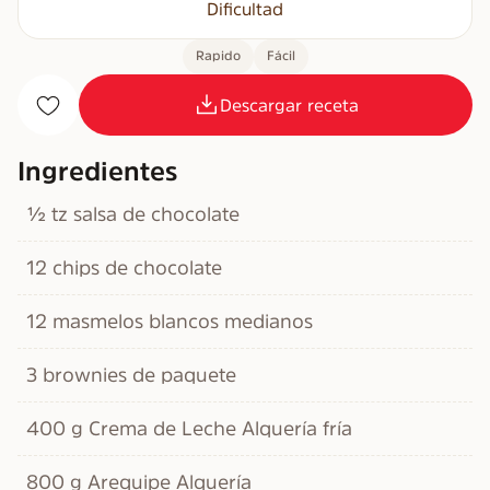
Dificultad
Rapido
Fácil
Descargar receta
Ingredientes
½ tz salsa de chocolate
12 chips de chocolate
12 masmelos blancos medianos
3 brownies de paquete
400 g Crema de Leche Alquería fría
800 g Arequipe Alquería