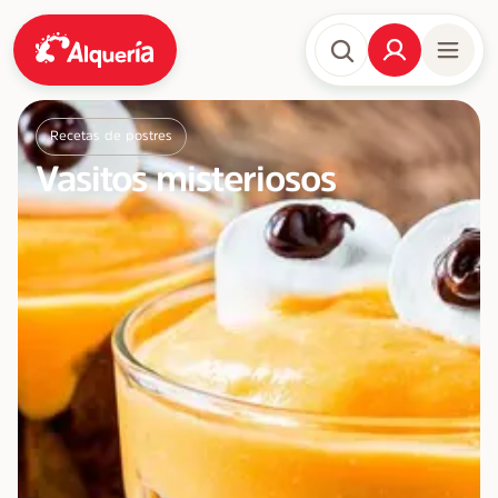
Recetas de postres
Vasitos misteriosos