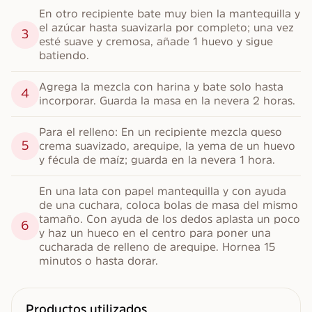
En otro recipiente bate muy bien la mantequilla y 
el azúcar hasta suavizarla por completo; una vez 
3
esté suave y cremosa, añade 1 huevo y sigue 
batiendo.
Agrega la mezcla con harina y bate solo hasta 
4
incorporar. Guarda la masa en la nevera 2 horas.
Para el relleno: En un recipiente mezcla queso 
5
crema suavizado, arequipe, la yema de un huevo 
y fécula de maíz; guarda en la nevera 1 hora.
En una lata con papel mantequilla y con ayuda 
de una cuchara, coloca bolas de masa del mismo 
tamaño. Con ayuda de los dedos aplasta un poco 
6
y haz un hueco en el centro para poner una 
cucharada de relleno de arequipe. Hornea 15 
minutos o hasta dorar.
Productos utilizados