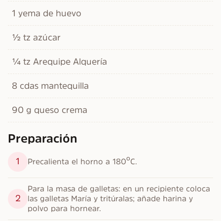
1 yema de huevo
½ tz azúcar
¼ tz Arequipe Alquería
8 cdas mantequilla
90 g queso crema
Preparación
1
Precalienta el horno a 180ºC.
Para la masa de galletas: en un recipiente coloca 
2
las galletas María y tritúralas; añade harina y 
polvo para hornear.