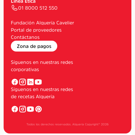
Línea Ética
01 8000 512 550
Fundación Alquería Cavelier
Portal de proveedores
Contáctanos
Zona de pagos
Síguenos en nuestras redes
corporativas
Síguenos en nuestras redes
de recetas Alquería
Todos los derechos reservados. Alquería Copyright®
2026