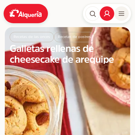
Recetas de las onces
Recetas de postres
Galletas rellenas de
cheesecake de arequipe