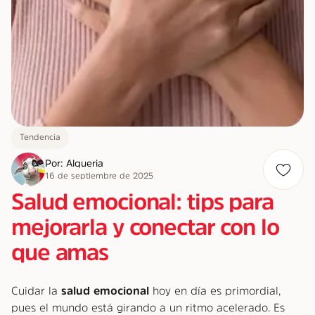
Tendencia
Por: Alqueria
16 de septiembre de 2025
Salud emocional: tips para
mejorarla y conectar con lo
que amas
Cuidar la
salud emocional
hoy en día es primordial,
pues el mundo está girando a un ritmo acelerado. Es