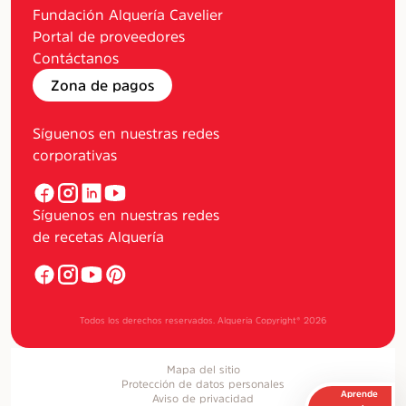
Fundación Alquería Cavelier
Portal de proveedores
Contáctanos
Zona de pagos
Síguenos en nuestras redes
corporativas
Síguenos en nuestras redes
de recetas Alquería
Todos los derechos reservados. Alquería Copyright®
2026
Mapa del sitio
Protección de datos personales
Aprende
Aviso de privacidad