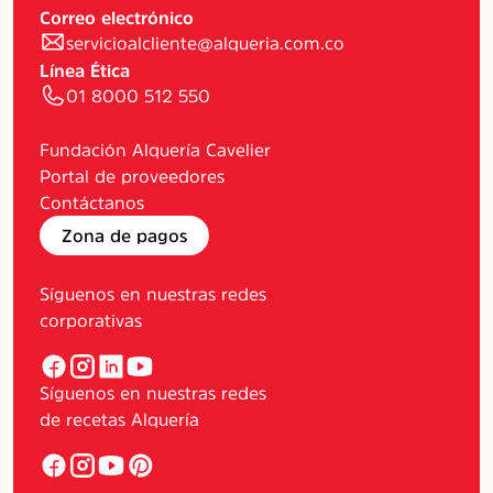
Correo electrónico
servicioalcliente@alqueria.com.co
Línea Ética
01 8000 512 550
Fundación Alquería Cavelier
Portal de proveedores
Contáctanos
Zona de pagos
Síguenos en nuestras redes
corporativas
Síguenos en nuestras redes
de recetas Alquería