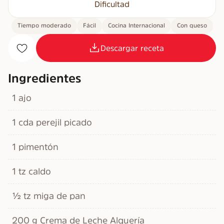
Dificultad
Tiempo moderado
Fácil
Cocina Internacional
Con queso
Descargar receta
Ingredientes
1 ajo
1 cda perejil picado
1 pimentón
1 tz caldo
½ tz miga de pan
200 g Crema de Leche Alquería