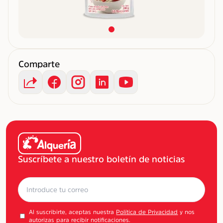
Comparte
Suscríbete a nuestro boletín de noticias
Al suscribirte, aceptas nuestra
Política de Privacidad
y nos
autorizas para recibir notificaciones.