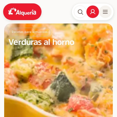
Recetas para almuerzos
Verduras al horno