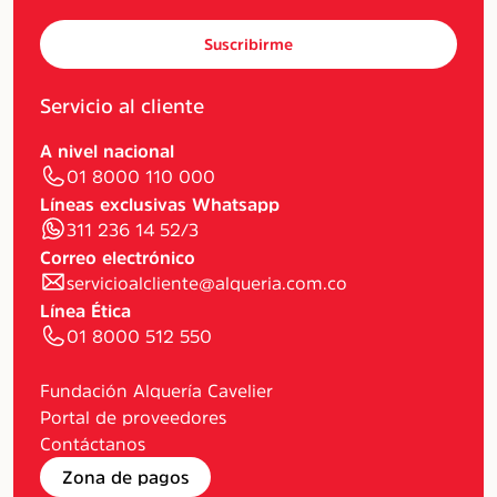
Suscribirme
Servicio al cliente
A nivel nacional
01 8000 110 000
Líneas exclusivas Whatsapp
311 236 14 52/3
Correo electrónico
servicioalcliente@alqueria.com.co
Línea Ética
01 8000 512 550
Fundación Alquería Cavelier
Portal de proveedores
Contáctanos
Zona de pagos