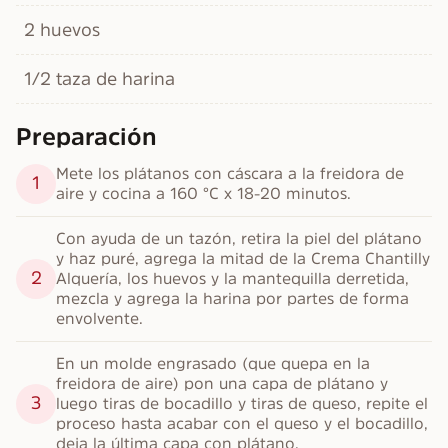
2 huevos
1/2 taza de harina
Preparación
Mete los plátanos con cáscara a la freidora de 
1
aire y cocina a 160 °C x 18-20 minutos.
Con ayuda de un tazón, retira la piel del plátano 
y haz puré, agrega la mitad de la Crema Chantilly 
2
Alquería, los huevos y la mantequilla derretida, 
mezcla y agrega la harina por partes de forma 
envolvente.
En un molde engrasado (que quepa en la 
freidora de aire) pon una capa de plátano y 
3
luego tiras de bocadillo y tiras de queso, repite el 
proceso hasta acabar con el queso y el bocadillo, 
deja la última capa con plátano.