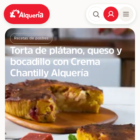
Recetas de postres
Torta de plátano, queso y
bocadillo con Crema
Chantilly Alquería