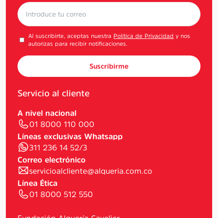
Al suscribirte, aceptas nuestra
Política de Privacidad
y nos
autorizas para recibir notificaciones.
Suscribirme
Servicio al cliente
A nivel nacional
01 8000 110 000
Líneas exclusivas Whatsapp
311 236 14 52/3
Correo electrónico
servicioalcliente@alqueria.com.co
Línea Ética
01 8000 512 550
Fundación Alquería Cavelier