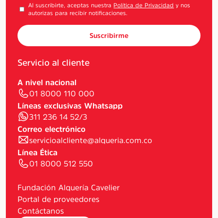
Al suscribirte, aceptas nuestra
Política de Privacidad
y nos
autorizas para recibir notificaciones.
Suscribirme
Servicio al cliente
A nivel nacional
01 8000 110 000
Líneas exclusivas Whatsapp
311 236 14 52/3
Correo electrónico
servicioalcliente@alqueria.com.co
Línea Ética
01 8000 512 550
Fundación Alquería Cavelier
Portal de proveedores
Contáctanos