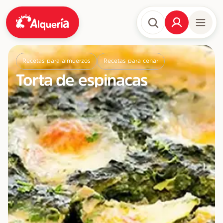
Recetas para almuerzos
Recetas para cenar
Torta de espinacas