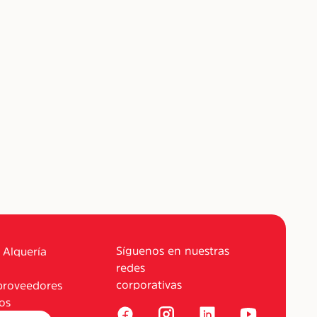
Síguenos en nuestras
 Alquería
redes
corporativas
proveedores
os