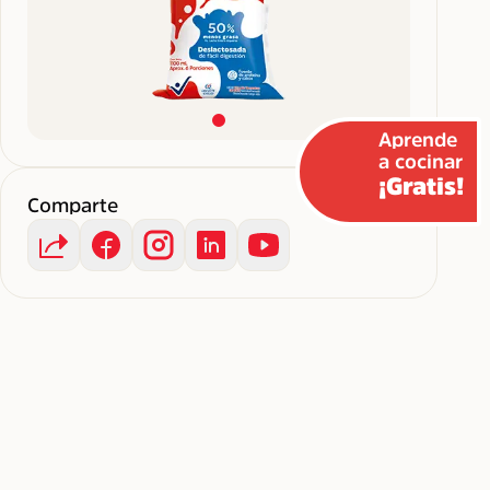
Aprende
a cocinar
¡Gratis!
Comparte