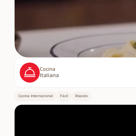
Cocina
Italiana
Cocina Internacional
Fácil
Rápido