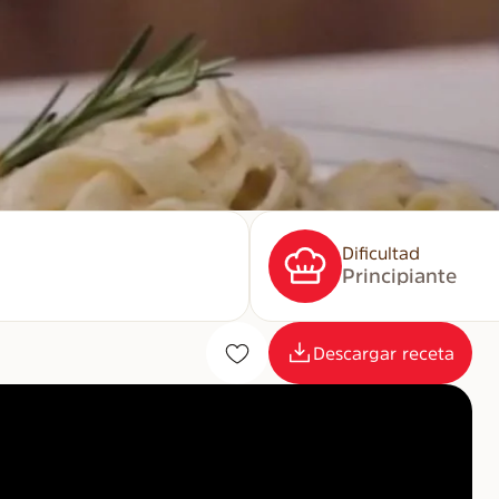
Dificultad
Principiante
Descargar receta