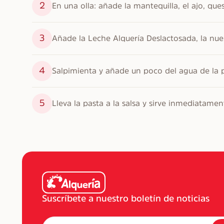
2
En una olla: añade la mantequilla, el ajo, q
3
Añade la Leche Alquería Deslactosada, la nu
4
Salpimienta y añade un poco del agua de la p
5
Lleva la pasta a la salsa y sirve inmediatamen
Suscríbete a nuestro boletín de noticias