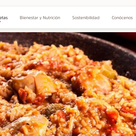
etas
Bienestar y Nutrición
Sostenibilidad
Conócenos