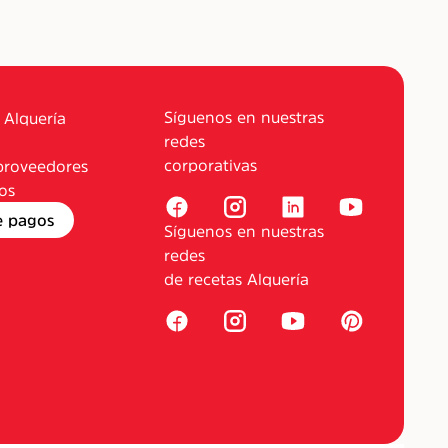
Síguenos en nuestras
 Alquería
redes
corporativas
proveedores
os
e pagos
Síguenos en nuestras
redes
de recetas Alquería