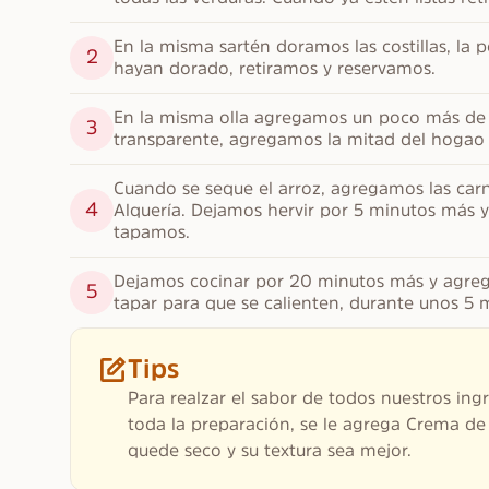
En la misma sartén doramos las costillas, la 
2
hayan dorado, retiramos y reservamos.
En la misma olla agregamos un poco más de ac
3
transparente, agregamos la mitad del hogao y
Cuando se seque el arroz, agregamos las carn
4
Alquería. Dejamos hervir por 5 minutos más y
tapamos.
Dejamos cocinar por 20 minutos más y agreg
5
tapar para que se calienten, durante unos 5 
Tips
Para realzar el sabor de todos nuestros in
toda la preparación, se le agrega Crema de 
quede seco y su textura sea mejor.