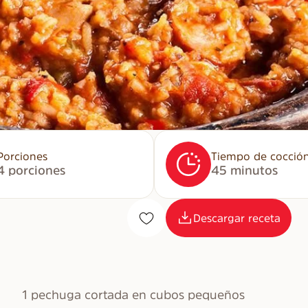
Porciones
Tiempo de cocció
4 porciones
45 minutos
Descargar receta
1 pechuga cortada en cubos pequeños