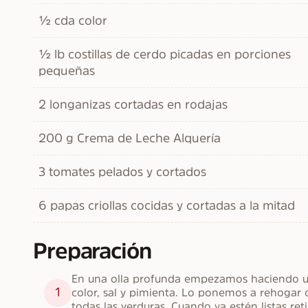
½ cda color
½ lb costillas de cerdo picadas en porciones
pequeñas
2 longanizas cortadas en rodajas
200 g Crema de Leche Alquería
3 tomates pelados y cortados
6 papas criollas cocidas y cortadas a la mitad
Preparación
En una olla profunda empezamos haciendo un h
1
color, sal y pimienta. Lo ponemos a rehogar 
todas las verduras. Cuando ya estén listas re