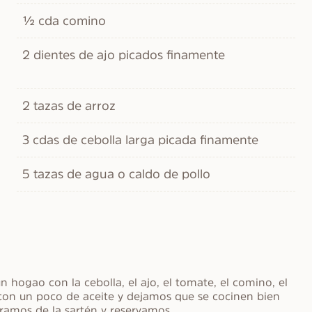
½ cda comino
2 dientes de ajo picados finamente
2 tazas de arroz
3 cdas de cebolla larga picada finamente
5 tazas de agua o caldo de pollo
ogao con la cebolla, el ajo, el tomate, el comino, el 
con un poco de aceite y dejamos que se cocinen bien 
tiramos de la sartén y reservamos.