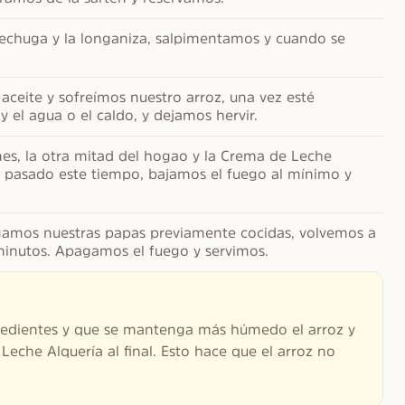
pechuga y la longaniza, salpimentamos y cuando se 
eite y sofreímos nuestro arroz, una vez esté 
 el agua o el caldo, y dejamos hervir.
es, la otra mitad del hogao y la Crema de Leche 
 pasado este tiempo, bajamos el fuego al mínimo y 
amos nuestras papas previamente cocidas, volvemos a 
minutos. Apagamos el fuego y servimos.
gredientes y que se mantenga más húmedo el arroz y
Leche Alquería al final. Esto hace que el arroz no