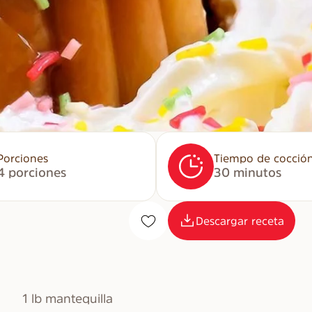
Porciones
Tiempo de cocció
4 porciones
30 minutos
Descargar receta
1 lb mantequilla