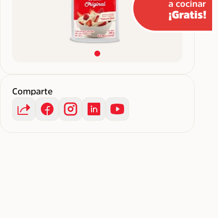
a cocinar
¡Gratis!
Comparte