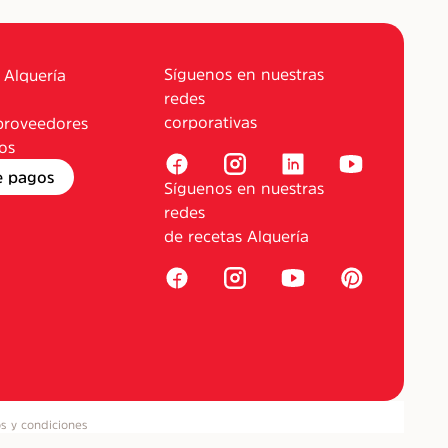
Síguenos en nuestras
 Alquería
redes
corporativas
proveedores
os
e pagos
Síguenos en nuestras
redes
de recetas Alquería
s y condiciones