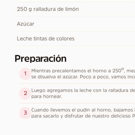
250 g ralladura de limón
Azúcar
Leche tintas de colores
Preparación
Mientras precalentamos el horno a 250º, mez
1
se disuelva el azúcar. Poco a poco, vamos in
Luego agregamos la leche con la ralladura de 
2
para hornear.
Cuando llevemos el pudín al horno, bajamos 
3
para sacarlo y disfrutar de nuestro delicioso P