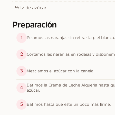
½ tz de azúcar
Preparación
1
Pelamos las naranjas sin retirar la piel blanca.
2
Cortamos las naranjas en rodajas y disponem
3
Mezclamos el azúcar con la canela.
Batimos la Crema de Leche Alquería hasta qu
4
azúcar.
5
Batimos hasta que esté un poco más firme.