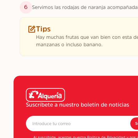
6
Servimos las rodajas de naranja acompañadas
Tips
Hay muchas frutas que van bien con esta de
manzanas o incluso banano.
Suscríbete a nuestro boletín de noticias
S
Al suscribirte, aceptas nuestra
Política de Privacidad
y nos 