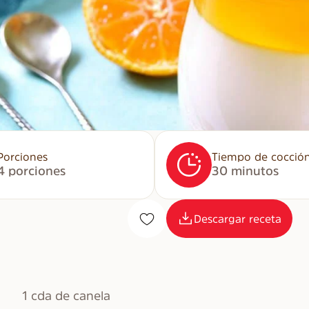
Porciones
Tiempo de cocció
4 porciones
30 minutos
Descargar receta
1 cda de canela