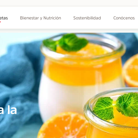
etas
Bienestar y Nutrición
Sostenibilidad
Conócenos
a la