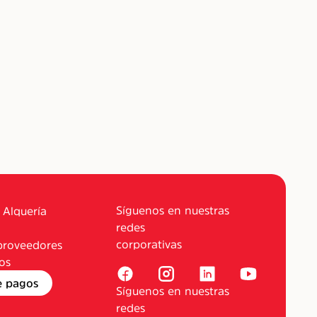
Síguenos en nuestras
 Alquería
redes
corporativas
proveedores
os
e pagos
Síguenos en nuestras
redes