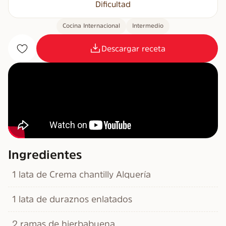
Dificultad
Cocina Internacional
Intermedio
Descargar receta
Ingredientes
1 lata de Crema chantilly Alquería
1 lata de duraznos enlatados
2 ramas de hierbabuena