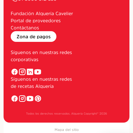
Fundación Alquería Cavelier
Portal de proveedores
Contáctanos
Zona de pagos
Síguenos en nuestras redes
corporativas
Síguenos en nuestras redes
de recetas Alquería
Todos los derechos reservados. Alquería Copyright®
2026
Mapa del sitio