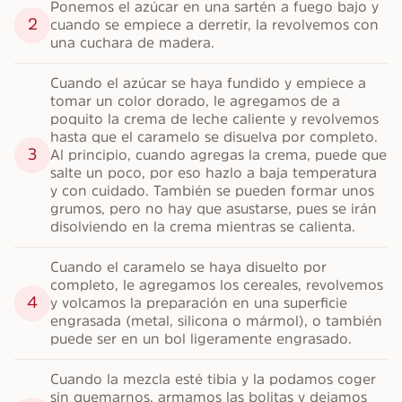
Ponemos el azúcar en una sartén a fuego bajo y 
2
cuando se empiece a derretir, la revolvemos con 
una cuchara de madera.
Cuando el azúcar se haya fundido y empiece a 
tomar un color dorado, le agregamos de a 
poquito la crema de leche caliente y revolvemos 
hasta que el caramelo se disuelva por completo. 
3
Al principio, cuando agregas la crema, puede que 
salte un poco, por eso hazlo a baja temperatura 
y con cuidado. También se pueden formar unos 
grumos, pero no hay que asustarse, pues se irán 
disolviendo en la crema mientras se calienta.
Cuando el caramelo se haya disuelto por 
completo, le agregamos los cereales, revolvemos 
4
y volcamos la preparación en una superficie 
engrasada (metal, silicona o mármol), o también 
puede ser en un bol ligeramente engrasado.
Cuando la mezcla esté tibia y la podamos coger 
sin quemarnos, armamos las bolitas y dejamos 