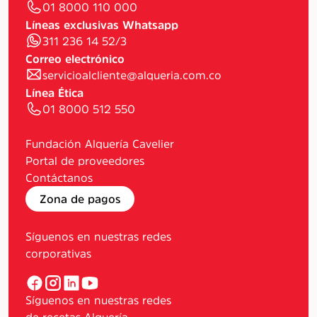
01 8000 110 000
Líneas exclusivas Whatsapp
311 236 14 52/3
Correo electrónico
servicioalcliente@alqueria.com.co
Línea Ética
01 8000 512 550
Fundación Alquería Cavelier
Portal de proveedores
Contáctanos
Zona de pagos
Síguenos en nuestras redes
corporativas
Síguenos en nuestras redes
de recetas Alquería