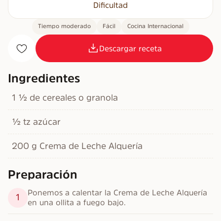
Dificultad
Tiempo moderado
Fácil
Cocina Internacional
Descargar receta
Ingredientes
1 ½ de cereales o granola
½ tz azúcar
200 g Crema de Leche Alquería
Preparación
Ponemos a calentar la Crema de Leche Alquería 
1
en una ollita a fuego bajo.