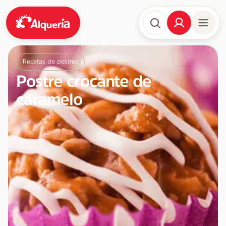
Recetas de postres
Postre crocante de
caramelo