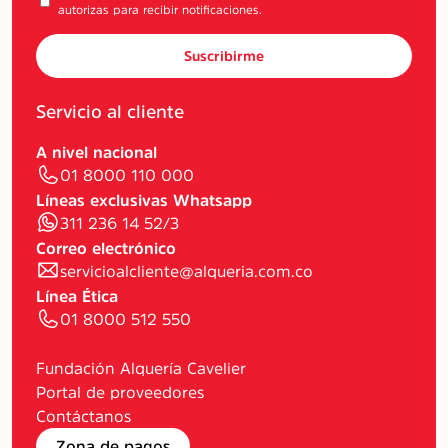
autorizas para recibir notificaciones.
Suscribirme
Servicio al cliente
A nivel nacional
01 8000 110 000
Líneas exclusivas Whatsapp
311 236 14 52/3
Correo electrónico
servicioalcliente@alqueria.com.co
Línea Ética
01 8000 512 550
Fundación Alquería Cavelier
Portal de proveedores
Contáctanos
Zona de pagos