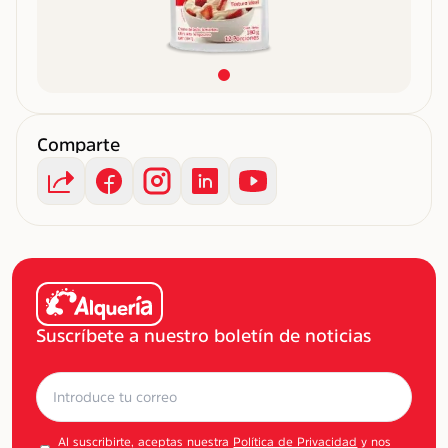
Comparte
Suscríbete a nuestro boletín de noticias
Al suscribirte, aceptas nuestra
Política de Privacidad
y nos