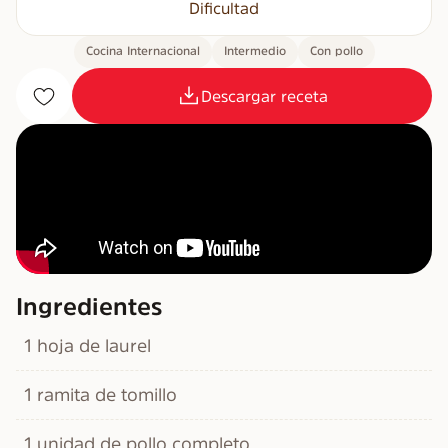
Dificultad
Cocina Internacional
Intermedio
Con pollo
Descargar receta
Ingredientes
1 hoja de laurel
1 ramita de tomillo
1 unidad de pollo completo