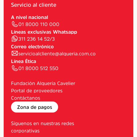
Servicio al cliente
A nivel nacional
01 8000 110 000
Líneas exclusivas Whatsapp
311 236 14 52/3
Correo electrónico
servicioalcliente@alqueria.com.co
Línea Ética
01 8000 512 550
Fundación Alquería Cavelier
Portal de proveedores
Contáctanos
Zona de pagos
Síguenos en nuestras redes
corporativas