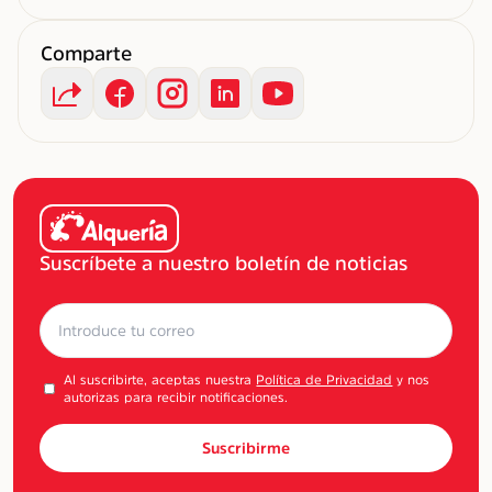
Comparte
Suscríbete a nuestro boletín de noticias
Al suscribirte, aceptas nuestra
Política de Privacidad
y nos
autorizas para recibir notificaciones.
Suscribirme