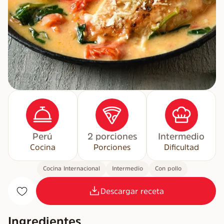
Perú
2 porciones
Intermedio
Cocina
Porciones
Dificultad
Cocina Internacional
Intermedio
Con pollo
Descargar receta
Ingredientes