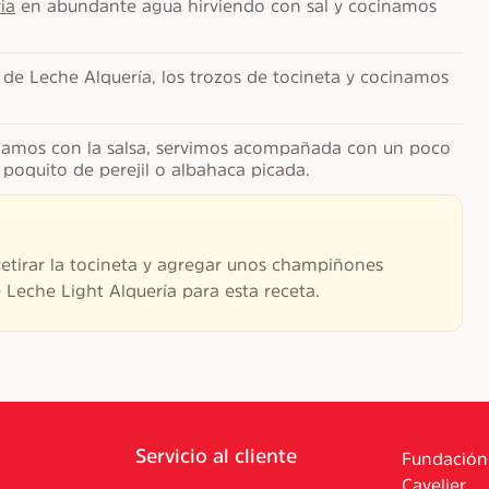
ia
 en abundante agua hirviendo con sal y cocinamos 
 de Leche Alquería, los trozos de tocineta y cocinamos 
clamos con la salsa, servimos acompañada con un poco 
oquito de perejil o albahaca picada.
retirar la tocineta y agregar unos champiñones
Leche Light Alquería para esta receta.
Servicio al cliente
Fundación
Cavelier