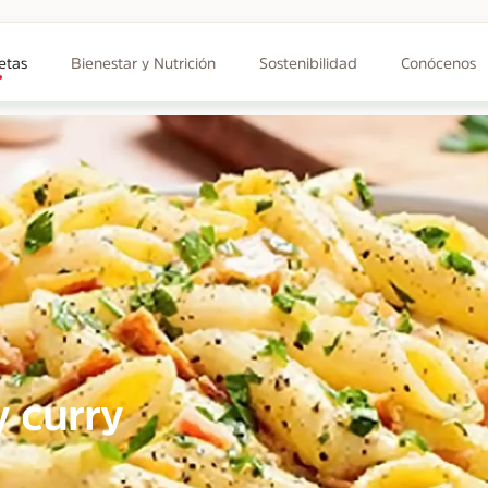
etas
Bienestar y Nutrición
Sostenibilidad
Conócenos
y curry