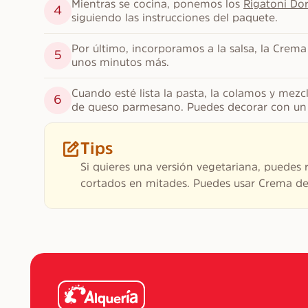
Mientras se cocina, ponemos los 
Rigatoni Dor
4
siguiendo las instrucciones del paquete.
Por último, incorporamos a la salsa, la Crema
5
unos minutos más.
Cuando esté lista la pasta, la colamos y mez
6
de queso parmesano. Puedes decorar con un p
Tips
Si quieres una versión vegetariana, puedes 
cortados en mitades. Puedes usar Crema de 