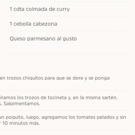
1 cdta colmada de curry
1 cebolla cabezona
Queso parmesano al gusto
en trozos chiquitos para que se dore y se ponga 
ramos los trozos de tocineta y, en la misma sartén, 
os. Salpimentamos.
n poquito, luego, agregamos los tomates pelados y sin 
r 10 minutos más.