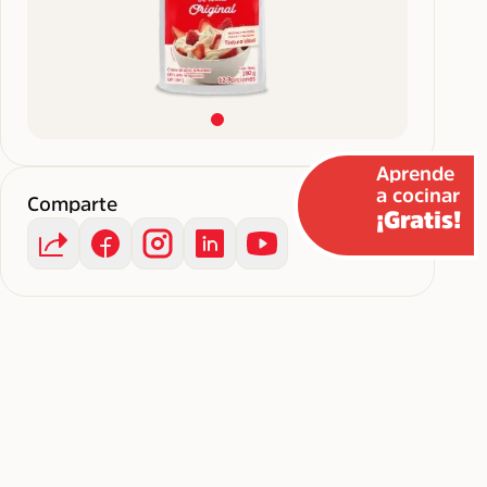
Aprende
a cocinar
Comparte
¡Gratis!