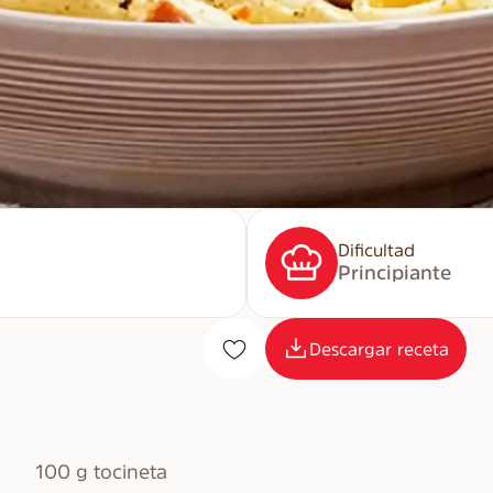
Dificultad
Principiante
Descargar receta
100 g tocineta