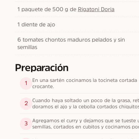
1 paquete de 500 g de
Rigatoni Doria
1 diente de ajo
6 tomates chontos maduros pelados y sin
semillas
Preparación
En una sartén cocinamos la tocineta cortada 
1
crocante.
Cuando haya soltado un poco de la grasa, reti
2
doramos el ajo y la cebolla cortados chiquit
Agregamos el curry y dejamos que se tueste u
3
semillas, cortados en cubitos y cocinamos po