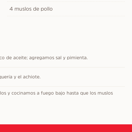
4 muslos de pollo
o de aceite; agregamos sal y pimienta.
uería y el achiote.
os y cocinamos a fuego bajo hasta que los muslos 