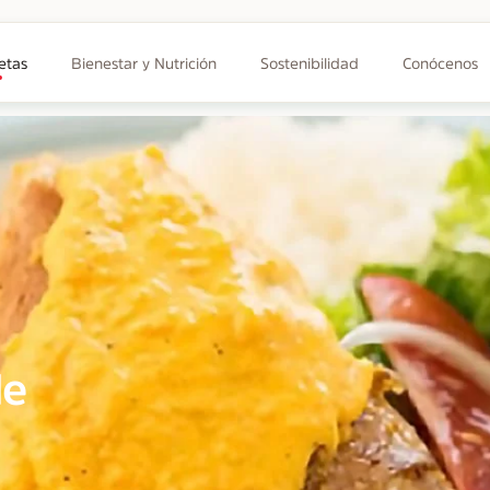
etas
Bienestar y Nutrición
Sostenibilidad
Conócenos
de