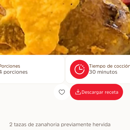
Porciones
Tiempo de cocció
4 porciones
30 minutos
Descargar receta
2 tazas de zanahoria previamente hervida