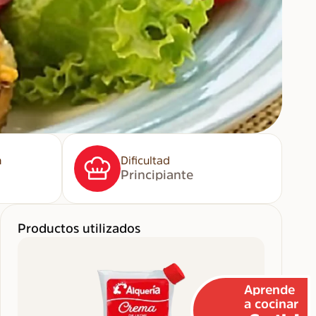
n
Dificultad
Principiante
Productos utilizados
Aprende
a cocinar