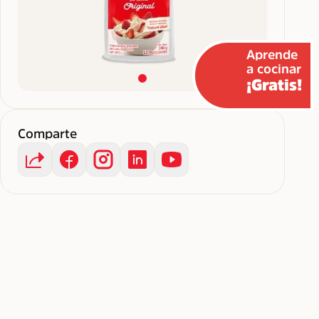
Aprende
a cocinar
¡Gratis!
Comparte