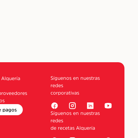
Síguenos en nuestras
 Alquería
redes
corporativas
proveedores
os
e pagos
Síguenos en nuestras
redes
de recetas Alquería