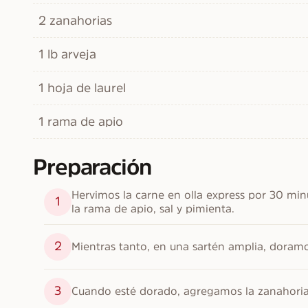
2 zanahorias
1 lb arveja
1 hoja de laurel
1 rama de apio
Preparación
Hervimos la carne en olla express por 30 minu
1
la rama de apio, sal y pimienta.
2
Mientras tanto, en una sartén amplia, doramos
3
Cuando esté dorado, agregamos la zanahoria, 