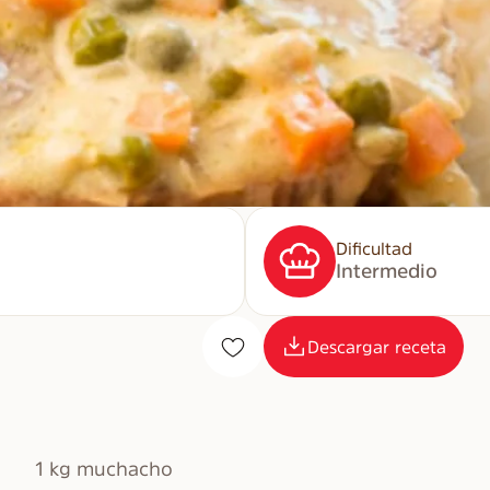
Dificultad
Intermedio
Descargar receta
1 kg muchacho