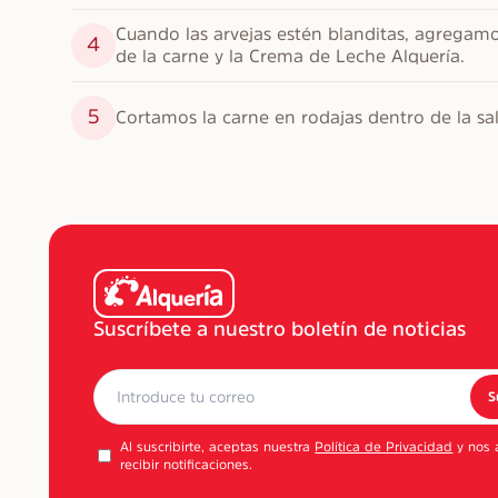
Cuando las arvejas estén blanditas, agregamos
4
de la carne y la Crema de Leche Alquería.
5
Cortamos la carne en rodajas dentro de la sal
Suscríbete a nuestro boletín de noticias
S
Al suscribirte, aceptas nuestra
Política de Privacidad
y nos 
recibir notificaciones.