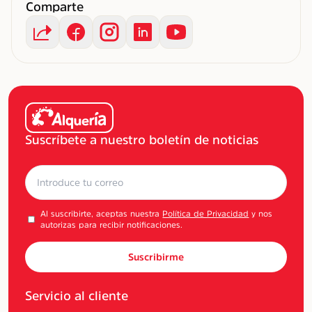
Comparte
Suscríbete a nuestro boletín de noticias
Al suscribirte, aceptas nuestra
Política de Privacidad
y nos
autorizas para recibir notificaciones.
Suscribirme
Servicio al cliente