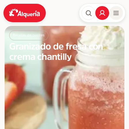
Recetas de postres
Granizado de fresa con
crema chantilly