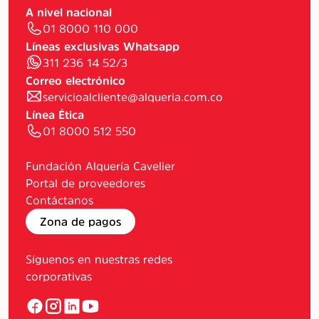
A nivel nacional
01 8000 110 000
Líneas exclusivas Whatsapp
311 236 14 52/3
Correo electrónico
servicioalcliente@alqueria.com.co
Línea Ética
01 8000 512 550
Fundación Alquería Cavelier
Portal de proveedores
Contáctanos
Zona de pagos
Síguenos en nuestras redes
corporativas