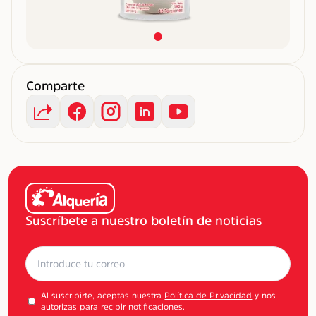
Comparte
Suscríbete a nuestro boletín de noticias
Al suscribirte, aceptas nuestra
Política de Privacidad
y nos
autorizas para recibir notificaciones.