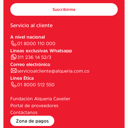
Suscribirme
Servicio al cliente
A nivel nacional
01 8000 110 000
Líneas exclusivas Whatsapp
311 236 14 52/3
Correo electrónico
servicioalcliente@alqueria.com.co
Línea Ética
01 8000 512 550
Fundación Alquería Cavelier
Portal de proveedores
Contáctanos
Zona de pagos