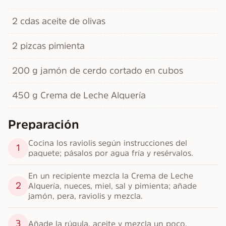
2 cdas aceite de olivas
2 pizcas pimienta
200 g jamón de cerdo cortado en cubos
450 g Crema de Leche Alquería
Preparación
Cocina los raviolis según instrucciones del 
1
paquete; pásalos por agua fría y resérvalos.
En un recipiente mezcla la Crema de Leche 
2
Alquería, nueces, miel, sal y pimienta; añade 
jamón, pera, raviolis y mezcla.
3
Añade la rúgula, aceite y mezcla un poco.