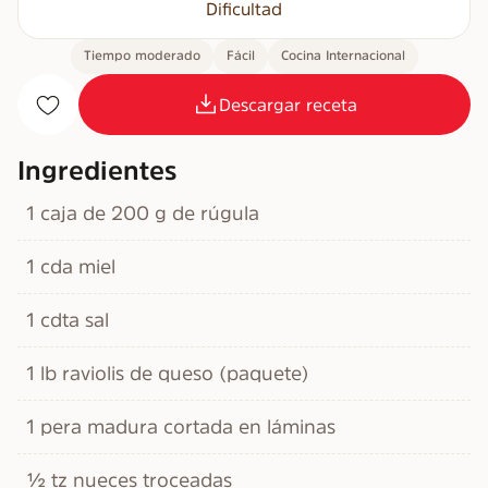
Dificultad
Tiempo moderado
Fácil
Cocina Internacional
Descargar receta
Ingredientes
1 caja de 200 g de rúgula
1 cda miel
1 cdta sal
1 lb raviolis de queso (paquete)
1 pera madura cortada en láminas
½ tz nueces troceadas