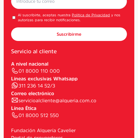
Al suscribirte, aceptas nuestra
Política de Privacidad
y nos
autorizas para recibir notificaciones.
Suscribirme
Servicio al cliente
A nivel nacional
01 8000 110 000
Líneas exclusivas Whatsapp
311 236 14 52/3
Correo electrónico
servicioalcliente@alqueria.com.co
Línea Ética
01 8000 512 550
Fundación Alquería Cavelier
Portal de proveedores