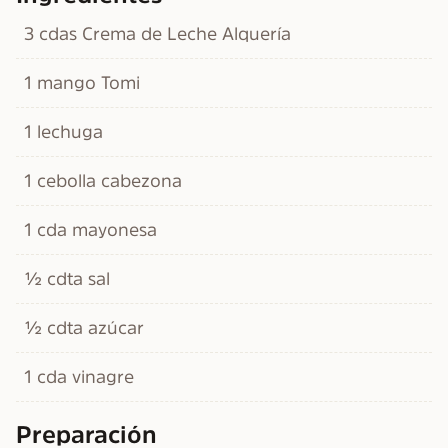
3 cdas Crema de Leche Alquería
1 mango Tomi
1 lechuga
1 cebolla cabezona
1 cda mayonesa
½ cdta sal
½ cdta azúcar
1 cda vinagre
Preparación