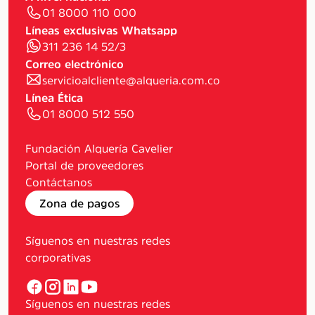
01 8000 110 000
Líneas exclusivas Whatsapp
311 236 14 52/3
Correo electrónico
servicioalcliente@alqueria.com.co
Línea Ética
01 8000 512 550
Fundación Alquería Cavelier
Portal de proveedores
Contáctanos
Zona de pagos
Síguenos en nuestras redes
corporativas
Síguenos en nuestras redes