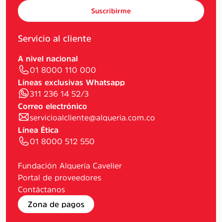
Suscribirme
Servicio al cliente
A nivel nacional
01 8000 110 000
Líneas exclusivas Whatsapp
311 236 14 52/3
Correo electrónico
servicioalcliente@alqueria.com.co
Línea Ética
01 8000 512 550
Fundación Alquería Cavelier
Portal de proveedores
Contáctanos
Zona de pagos