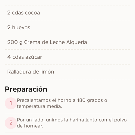
2 cdas cocoa
2 huevos
200 g Crema de Leche Alquería
4 cdas azúcar
Ralladura de limón
Preparación
Precalentamos el horno a 180 grados o 
1
temperatura media.
Por un lado, unimos la harina junto con el polvo 
2
de hornear.