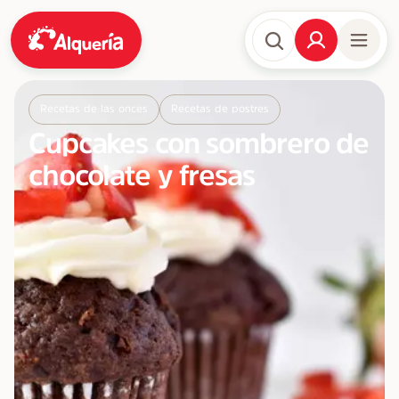
Recetas de las onces
Recetas de postres
Cupcakes con sombrero de
chocolate y fresas