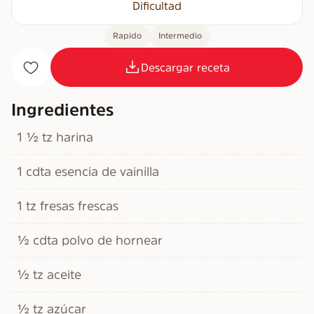
Dificultad
Rapido
Intermedio
Descargar receta
Ingredientes
1 ½ tz harina
1 cdta esencia de vainilla
1 tz fresas frescas
½ cdta polvo de hornear
½ tz aceite
½ tz azúcar