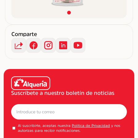
Comparte
Suscríbete a nuestro boletín de noticias
Al suscribirte, aceptas nuestra
Política de Privacidad
y nos
autorizas para recibir notificaciones.