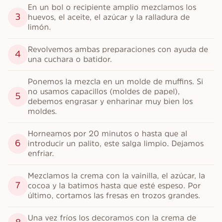
En un bol o recipiente amplio mezclamos los 
3
huevos, el aceite, el azúcar y la ralladura de 
limón.
Revolvemos ambas preparaciones con ayuda de 
4
una cuchara o batidor.
Ponemos la mezcla en un molde de muffins. Si 
no usamos capacillos (moldes de papel), 
5
debemos engrasar y enharinar muy bien los 
moldes.
Horneamos por 20 minutos o hasta que al 
6
introducir un palito, este salga limpio. Dejamos 
enfriar.
Mezclamos la crema con la vainilla, el azúcar, la 
7
cocoa y la batimos hasta que esté espeso. Por 
último, cortamos las fresas en trozos grandes.
Una vez fríos los decoramos con la crema de 