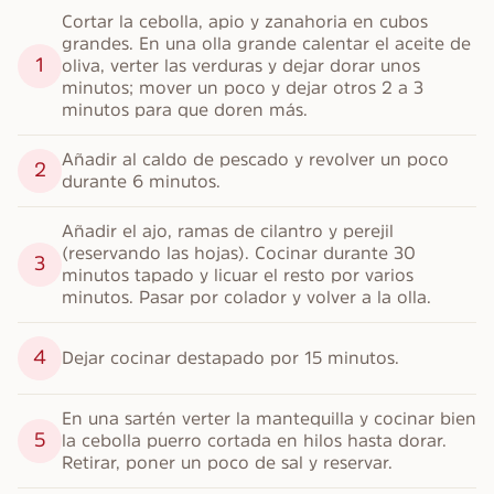
Cortar la cebolla, apio y zanahoria en cubos 
grandes. En una olla grande calentar el aceite de 
1
oliva, verter las verduras y dejar dorar unos 
minutos; mover un poco y dejar otros 2 a 3 
minutos para que doren más.
Añadir al caldo de pescado y revolver un poco 
2
durante 6 minutos.
Añadir el ajo, ramas de cilantro y perejil 
(reservando las hojas). Cocinar durante 30 
3
minutos tapado y licuar el resto por varios 
minutos. Pasar por colador y volver a la olla.
4
Dejar cocinar destapado por 15 minutos.
En una sartén verter la mantequilla y cocinar bien 
5
la cebolla puerro cortada en hilos hasta dorar. 
Retirar, poner un poco de sal y reservar.