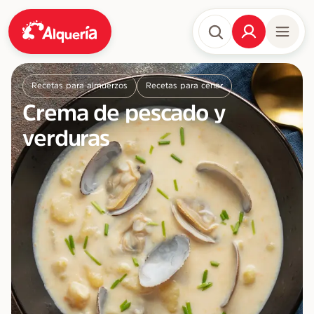
Recetas para almuerzos
Recetas para cenar
Crema de pescado y
verduras