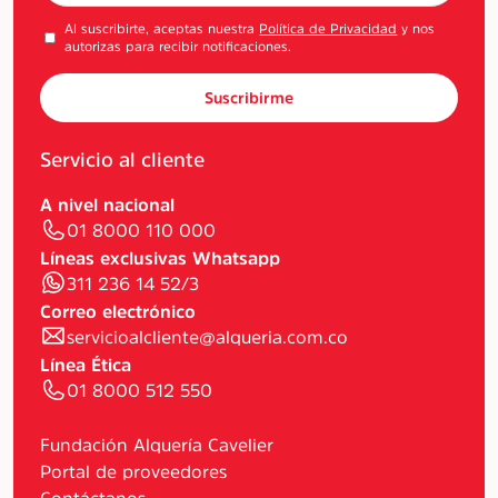
Al suscribirte, aceptas nuestra
Política de Privacidad
y nos
autorizas para recibir notificaciones.
Suscribirme
Servicio al cliente
A nivel nacional
01 8000 110 000
Líneas exclusivas Whatsapp
311 236 14 52/3
Correo electrónico
servicioalcliente@alqueria.com.co
Línea Ética
01 8000 512 550
Fundación Alquería Cavelier
Portal de proveedores
Contáctanos