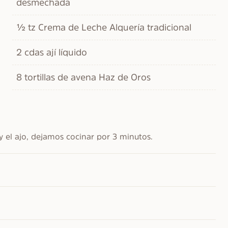
desmechada
½ tz Crema de Leche Alquería tradicional
2 cdas ají líquido
8 tortillas de avena Haz de Oros
 el ajo, dejamos cocinar por 3 minutos.