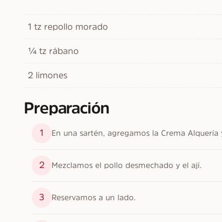
1 tz repollo morado
¼ tz rábano
2 limones
Preparación
1
En una sartén, agregamos la Crema Alquería y
2
Mezclamos el pollo desmechado y el ají.
3
Reservamos a un lado.