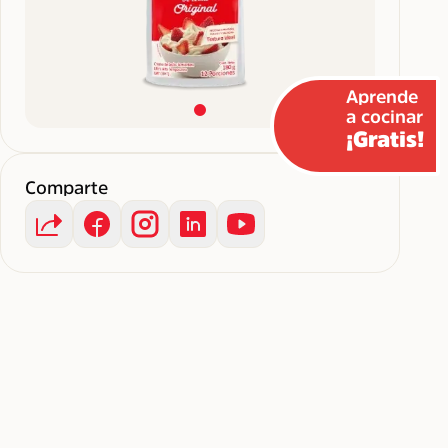
Aprende
a cocinar
¡Gratis!
Comparte