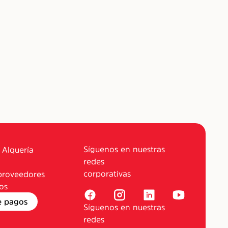
Síguenos en nuestras
 Alquería
redes
corporativas
proveedores
os
e pagos
Síguenos en nuestras
redes