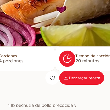
Porciones
Tiempo de cocció
4 porciones
20 minutos
Descargar receta
1 lb pechuga de pollo precocida y