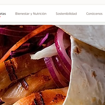
etas
Bienestar y Nutrición
Sostenibilidad
Conócenos