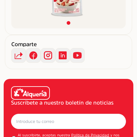
Comparte
Suscríbete a nuestro boletín de noticias
Al suscribirte, aceptas nuestra
Política de Privacidad
y nos