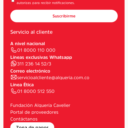
autorizas para recibir notificaciones.
Suscribirme
Servicio al cliente
A nivel nacional
01 8000 110 000
Líneas exclusivas Whatsapp
311 236 14 52/3
Correo electrónico
servicioalcliente@alqueria.com.co
Línea Ética
01 8000 512 550
Fundación Alquería Cavelier
Portal de proveedores
Contáctanos
Zona de pagos