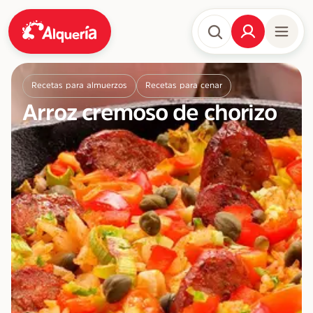
Recetas para almuerzos
Recetas para cenar
Arroz cremoso de chorizo