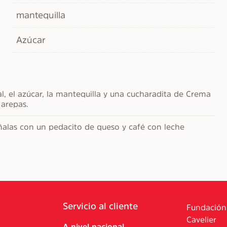
mantequilla
Azúcar
l, el azúcar, la mantequilla y una cucharadita de Crema 
 arepas.
las con un pedacito de queso y café con leche 
Servicio al cliente
Fundación
Cavelier
A nivel nacional