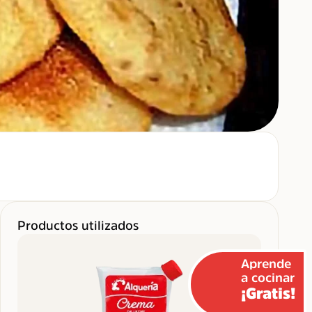
Productos utilizados
Aprende
a cocinar
¡Gratis!