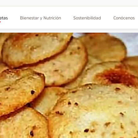
etas
Bienestar y Nutrición
Sostenibilidad
Conócenos