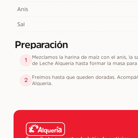
Anis
Sal
Preparación
Mezclamos la harina de maíz con el anís, la sa
1
de Leche Alquería hasta formar la masa para
Freímos hasta que queden doradas. Acompáña
2
Alquería.