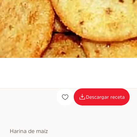
Descargar receta
Harina de maíz