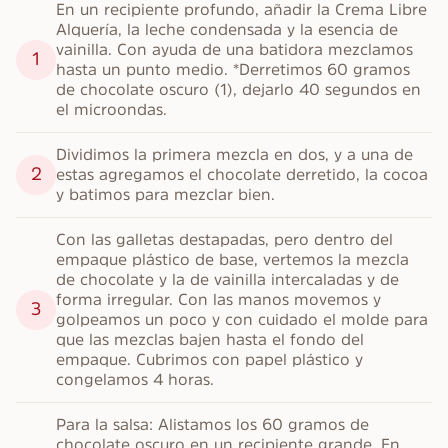
En un recipiente profundo, añadir la Crema Libre 
Alquería, la leche condensada y la esencia de 
vainilla. Con ayuda de una batidora mezclamos 
1
hasta un punto medio. *Derretimos 60 gramos 
de chocolate oscuro (1), dejarlo 40 segundos en 
el microondas.
Dividimos la primera mezcla en dos, y a una de 
2
estas agregamos el chocolate derretido, la cocoa 
y batimos para mezclar bien.
Con las galletas destapadas, pero dentro del 
empaque plástico de base, vertemos la mezcla 
de chocolate y la de vainilla intercaladas y de 
forma irregular. Con las manos movemos y 
3
golpeamos un poco y con cuidado el molde para 
que las mezclas bajen hasta el fondo del 
empaque. Cubrimos con papel plástico y 
congelamos 4 horas.
Para la salsa: Alistamos los 60 gramos de 
chocolate oscuro en un recipiente grande. En 