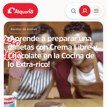
Recetas de postres
¡Aprende a preparar una
galletas con Crema Libre y
Chocolate en la Cocina de
lo Extra-rico!