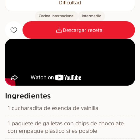
Dificultad
Cocina Internacional
Intermedio
Descargar receta
Ingredientes
1 cucharadita de esencia de vainilla
1 paquete de galletas con chips de chocolate
con empaque plástico si es posible