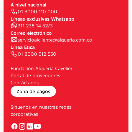
A nivel nacional
01 8000 110 000
Líneas exclusivas Whatsapp
311 236 14 52/3
Correo electrónico
servicioalcliente@alqueria.com.co
Línea Ética
01 8000 512 550
Fundación Alquería Cavelier
Portal de proveedores
Contáctanos
Zona de pagos
Síguenos en nuestras redes
corporativas