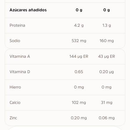
Azúcares añadidos
0 g
0 g
Proteína
4.2 g
1.3 g
Sodio
532 mg
160 mg
Vitamina A
144 µg ER
43 µg ER
Vitamina D
0.65
0.20 µg
Hierro
0 mg
0 mg
Calcio
102 mg
31 mg
Zinc
0.20 mg
0.06 mg