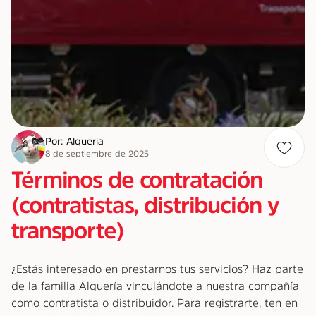
Por: Alqueria
8 de septiembre de 2025
Términos de contratación
(contratistas, distribución y
transporte)
¿Estás interesado en prestarnos tus servicios? Haz parte
de la familia Alquería vinculándote a nuestra compañía
como contratista o distribuidor. Para registrarte, ten en