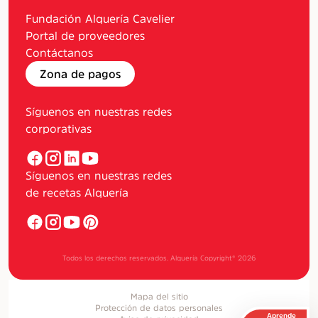
Fundación Alquería Cavelier
Portal de proveedores
Contáctanos
Zona de pagos
Síguenos en nuestras redes
corporativas
Síguenos en nuestras redes
de recetas Alquería
Todos los derechos reservados. Alquería Copyright®
2026
Mapa del sitio
Protección de datos personales
Aprende