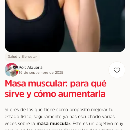
Salud y Bienestar
Por: Alqueria
16 de septiembre de 2025
Masa muscular: para qué
sirve y cómo aumentarla
Si eres de los que tiene como propósito mejorar tu
estado físico, seguramente ya has escuchado varias
veces sobre la
masa muscular
. Este es un objetivo muy