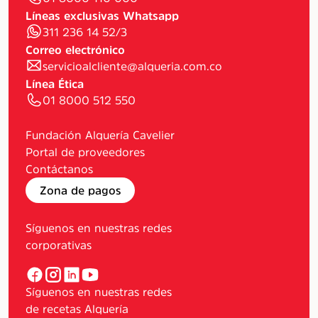
Líneas exclusivas Whatsapp
311 236 14 52/3
Correo electrónico
servicioalcliente@alqueria.com.co
Línea Ética
01 8000 512 550
Fundación Alquería Cavelier
Portal de proveedores
Contáctanos
Zona de pagos
Síguenos en nuestras redes
corporativas
Síguenos en nuestras redes
de recetas Alquería