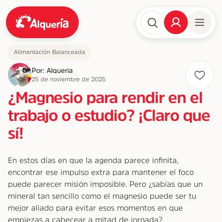
Alimentación Balanceada
Por: Alqueria
25 de noviembre de 2025
¿Magnesio para rendir en el
trabajo o estudio? ¡Claro que
sí!
En estos días en que la agenda parece infinita,
encontrar ese impulso extra para mantener el foco
puede parecer misión imposible. Pero ¿sabías que un
mineral tan sencillo como el magnesio puede ser tu
mejor aliado para evitar esos momentos en que
empiezas a cabecear a mitad de jornada?