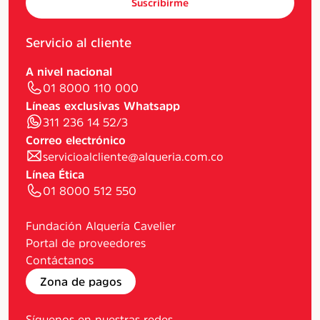
Suscribirme
Servicio al cliente
A nivel nacional
01 8000 110 000
Líneas exclusivas Whatsapp
311 236 14 52/3
Correo electrónico
servicioalcliente@alqueria.com.co
Línea Ética
01 8000 512 550
Fundación Alquería Cavelier
Portal de proveedores
Contáctanos
Zona de pagos
Síguenos en nuestras redes