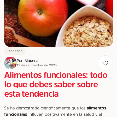
Tendencia
Por: Alqueria
15 de septiembre de 2025
Alimentos funcionales: todo
lo que debes saber sobre
esta tendencia
Se ha demostrado científicamente que los
alimentos
funcionales
influyen positivamente en la salud y el