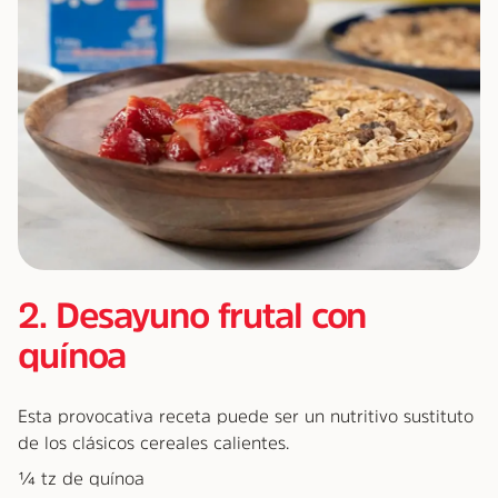
2. Desayuno frutal con
quínoa
Esta provocativa receta puede ser un nutritivo sustituto
de los clásicos cereales calientes.
¼ tz de quínoa