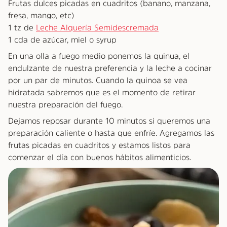
Frutas dulces picadas en cuadritos (banano, manzana,
fresa, mango, etc)
1 tz de
Leche Alquería Semidescremada
1 cda de azúcar, miel o syrup
En una olla a fuego medio ponemos la quinua, el
endulzante de nuestra preferencia y la leche a cocinar
por un par de minutos. Cuando la quinoa se vea
hidratada sabremos que es el momento de retirar
nuestra preparación del fuego.
Dejamos reposar durante 10 minutos si queremos una
preparación caliente o hasta que enfríe. Agregamos las
frutas picadas en cuadritos y estamos listos para
comenzar el día con buenos hábitos alimenticios.