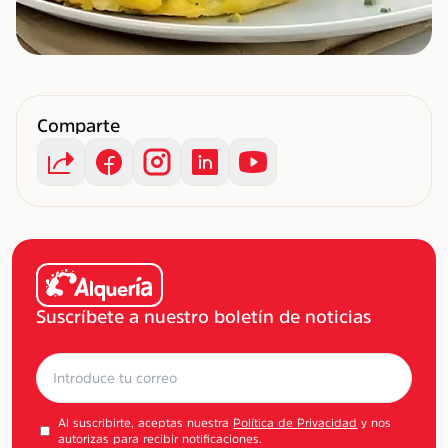
Comparte
Suscríbete a nuestro boletín de noticias
Al suscribirte, aceptas nuestra
Política de Privacidad
y nos
autorizas para recibir notificaciones.