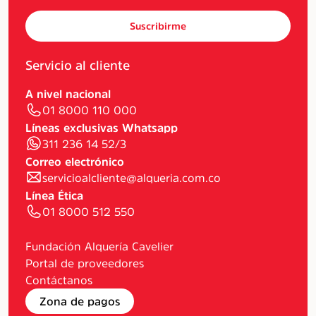
Suscribirme
Servicio al cliente
A nivel nacional
01 8000 110 000
Líneas exclusivas Whatsapp
311 236 14 52/3
Correo electrónico
servicioalcliente@alqueria.com.co
Línea Ética
01 8000 512 550
Fundación Alquería Cavelier
Portal de proveedores
Contáctanos
Zona de pagos