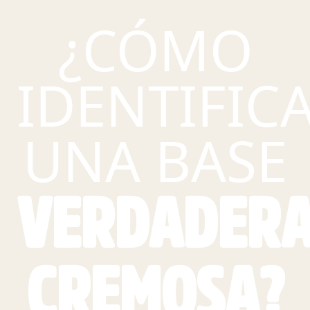
¿CÓMO
IDENTIFIC
UNA BASE
VERDADER
CREMOSA?